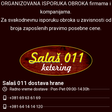
ORGANIZOVANA ISPORUKA OBROKA firmama i
kompanijama.
Za svakodnevnu isporuku obroka u zavisnosti od
broja zaposlenih pravimo posebne cene.
Salaš 011 dostava hrane
Radno vreme dostave : Pon-Pet 09:00-14:30h
+381 69 63 61 69
+381 64 14 14 120