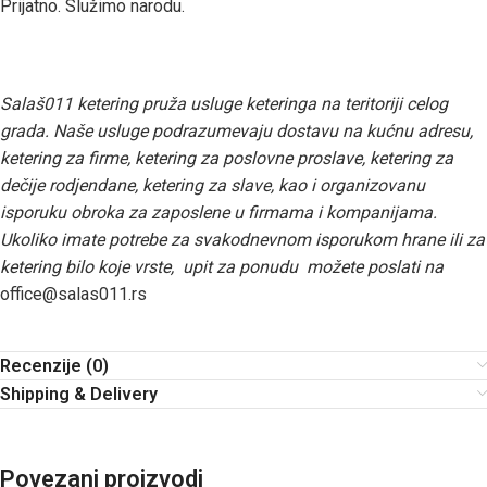
Prijatno. Služimo narodu.
Salaš011 ketering pruža usluge keteringa na teritoriji celog
grada. Naše usluge podrazumevaju dostavu na kućnu adresu,
ketering za firme, ketering za poslovne proslave, ketering za
dečije rodjendane, ketering za slave, kao i organizovanu
isporuku obroka za zaposlene u firmama i kompanijama.
Ukoliko imate potrebe za svakodnevnom isporukom hrane ili za
ketering bilo koje vrste, upit za ponudu možete poslati na
office@salas011.rs
Recenzije (0)
Shipping & Delivery
Povezani proizvodi